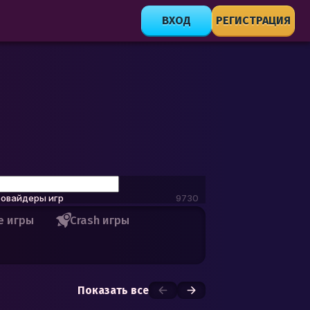
ВХОД
РЕГИСТРАЦИЯ
ровайдеры игр
9730
ve игры
Crash игры
Показать все