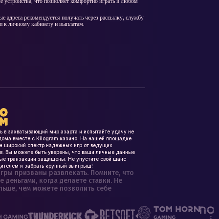
е устройства, что позволяет комфортно играть в любом
ые адреса рекомендуется получать через рассылку, службу
п к личному кабинету и выплатам.
ь в захватывающий мир азарта и испытайте удачу не
дома вместе с Kilogram казино. На нашей площадке
н широкий спектр надежных игр от ведущих
в. Вы можете быть уверены, что ваши личные данные
ые транзакции защищены. Не упустите свой шанс
дителем и забрать крупный выигрыш!
гры призваны развлекать. Помните, что
е деньгами, когда делаете ставки. Не
льше, чем можете позволить себе