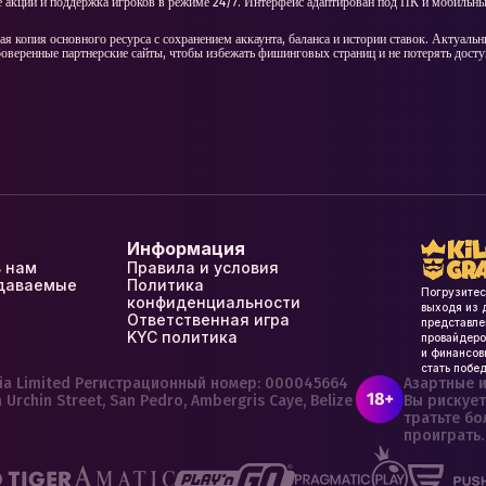
е акции и поддержка игроков в режиме 24/7. Интерфейс адаптирован под ПК и мобильны
я копия основного ресурса с сохранением аккаунта, баланса и истории ставок. Актуальн
оверенные партнерские сайты, чтобы избежать фишинговых страниц и не потерять досту
ь
Информация
 нам
Правила и условия
адаваемые
Политика
Погрузитес
конфиденциальности
выходя из 
Ответственная игра
представле
KYC политика
провайдеро
и финансов
стать побе
a Limited Регистрационный номер: 000045664
Азартные и
 Urchin Street, San Pedro, Ambergris Caye, Belize
Вы рискует
тратьте бо
проиграть.