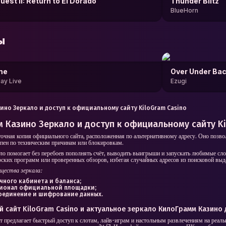
est II: Return to El Dorado
Thunder Blitz
BlueHorn
ы
me
Over Under Ba
lay Live
Ezugi
ино Зеркало и доступ к официальному сайту KiloGram Casino
 Казино Зеркало и доступ к официальному сайту Ki
очная копия официального сайта, расположенная по альтернативному адресу. Оно позво
пен по техническим причинам или блокировкам.
ло помогает без перебоев пополнять счёт, выводить выигрыши и запускать любимые сло
рских программ или проверенных обзоров, избегая случайных адресов из поисковой выд
щества зеркала:
чного кабинета и баланса;
ионал официальной площадки;
оединение и шифрование данных.
сайт KiloGram Casino и актуальное зеркало КилоГрамм Казино д
 предлагает быстрый доступ к слотам, лайв-играм и настольным развлечениям на реальн