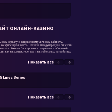
айт онлайн-казино
льному зеркалу и защищённому личному кабинету.
ы конфиденциальности. Наличие международной лицензии
зователи обходят блокировки и сохраняют стабильный
ии как на компьютере, так и на мобильных устройствах.
Показать все
5 Lines Series
Показать все